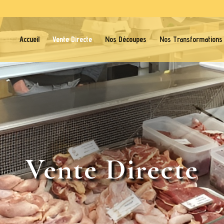
Accueil
Vente Directe
Nos Découpes
Nos Transformations
Vente Directe