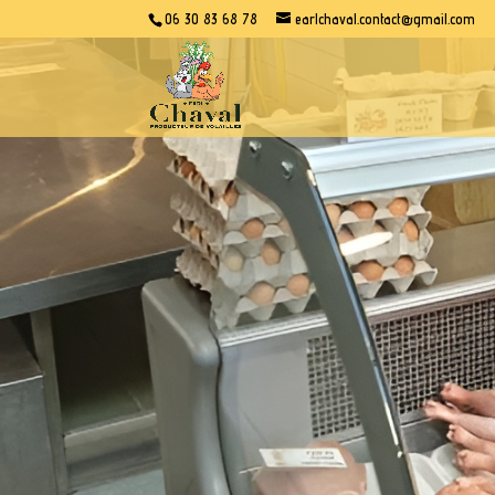
06 30 83 68 78
earlchaval.contact@gmail.com