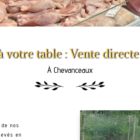
 votre table : Vente directe 
À Chevanceaux
é de nos
élevés en