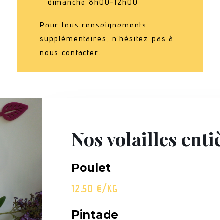
dimanche 8h00-12h00
Pour tous renseignements
supplémentaires, n’hésitez pas à
nous contacter.
Nos volailles ent
Poulet
12.50 €/KG
Pintade