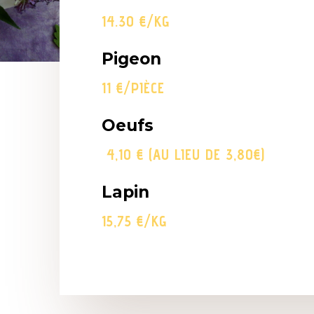
14.30 €/KG
Pigeon
11 €/PIÈCE
Oeufs
4,10 € (AU LIEU DE 3,80€)
Lapin
15,75 €/KG