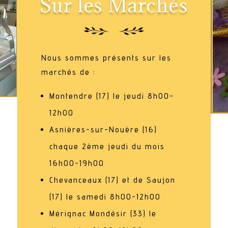
Sur les Marchés
Nous sommes présents sur les
marchés de :
Montendre (17) le jeudi 8h00-
12h00
Asnières-sur-Nouère (16)
chaque 2ème jeudi du mois
16h00-19h00
Chevanceaux (17) et de Saujon
(17) le samedi 8h00-12h00
Mérignac Mondésir (33) le