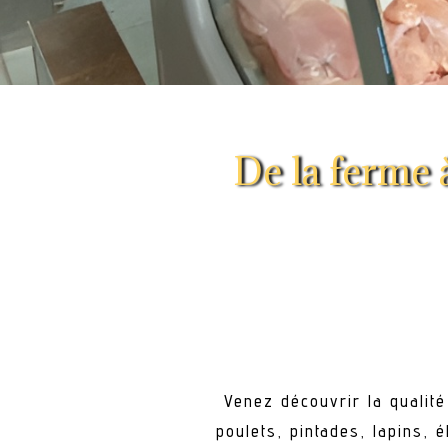
De la ferme à
Venez découvrir la qualit
poulets, pintades, lapins, 